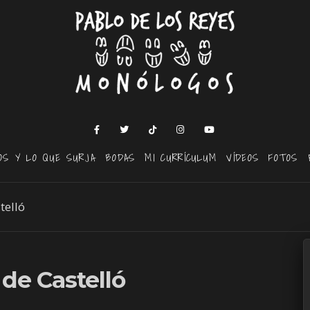
OS Y LO QUE SURJA
BODAS
MI CURRÍCULUM
VÍDEOS
FOTOS
telló
 de Castelló