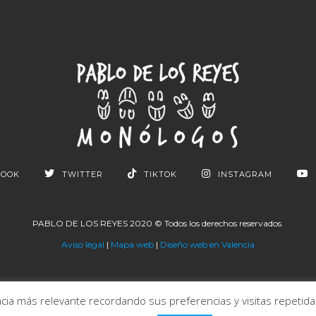
BOOK
TWITTER
TIKTOK
INSTAGRAM
PABLO DE LOS REYES 2020 © Todos los derechos reservados.
Aviso legal
|
Mapa web
|
Diseño web en Valencia
ia más relevante recordando sus preferencias y visitas repetidas.