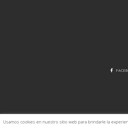
FACE
Usamos cookies en nuestro sitio web para brindarle la experienc