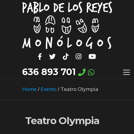
636 893 701
Home
/
Evento
/
Teatro Olympia
Teatro Olympia