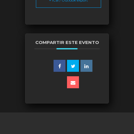
+ iCal / Outlook export
COMPARTIR ESTE EVENTO