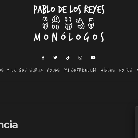
OS Y LO QUE SURJA
BODAS
MI CURRÍCULUM
VÍDEOS
FOTOS
ncia