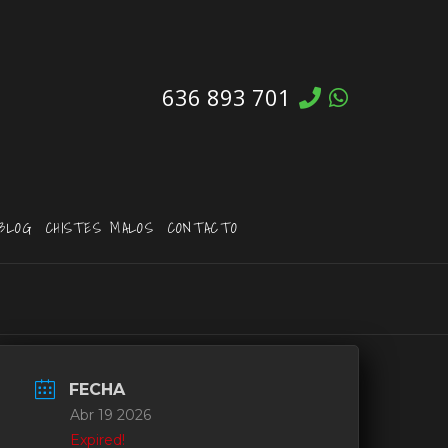
636 893 701
BLOG
CHISTES MALOS
CONTACTO
FECHA
Abr 19 2026
Expired!