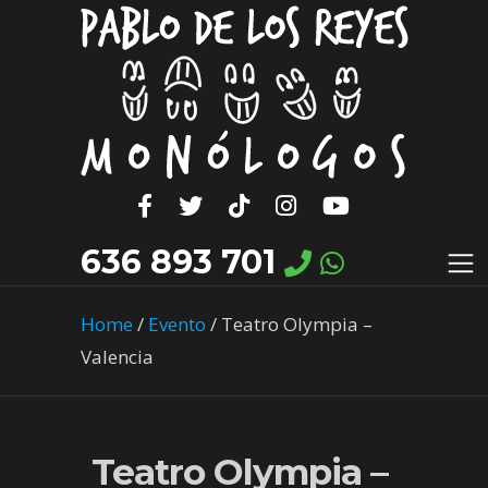
636 893 701
Home
/
Evento
/
Teatro Olympia –
Valencia
Teatro Olympia –