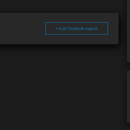
+ iCal / Outlook export