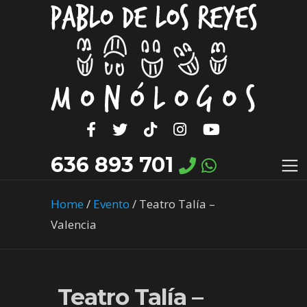
636 893 701
Home
/
Evento
/
Teatro Talía –
Valencia
Teatro Talía –