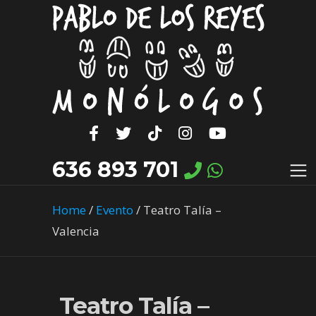
636 893 701
Home
/
Evento
/
Teatro Talía –
Valencia
Teatro Talía –