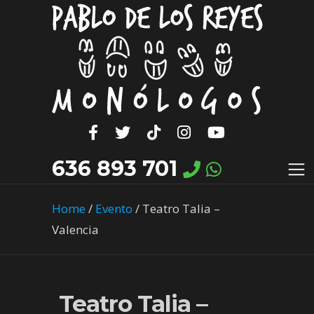
636 893 701
Home
/
Evento
/
Teatro Talia –
Valencia
Teatro Talia –