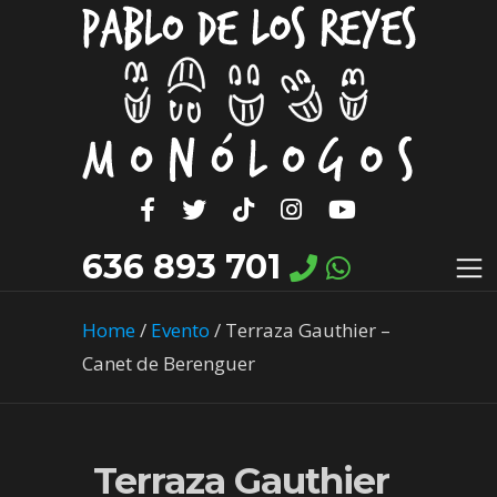
636 893 701
Home
/
Evento
/
Terraza Gauthier –
Canet de Berenguer
Terraza Gauthier