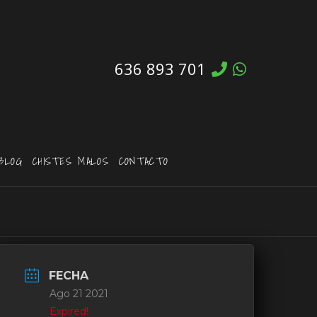
636 893 701
BLOG
CHISTES MALOS
CONTACTO
FECHA
Ago 21 2021
Expired!