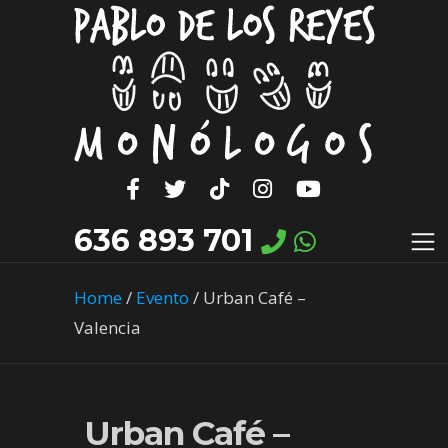
636 893 701
Home
/
Evento
/
Urban Café –
Valencia
Urban Café –