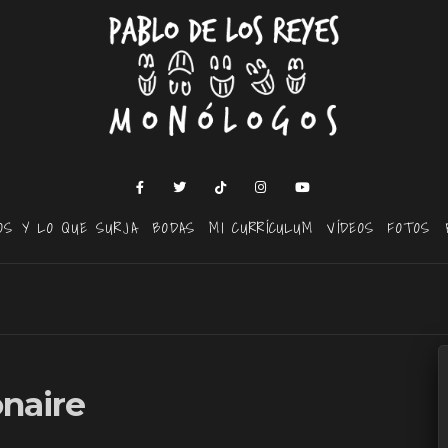
OS Y LO QUE SURJA
BODAS
MI CURRÍCULUM
VÍDEOS
FOTOS
naire