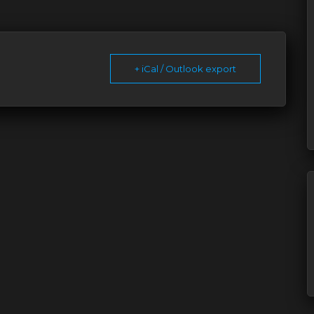
+ iCal / Outlook export