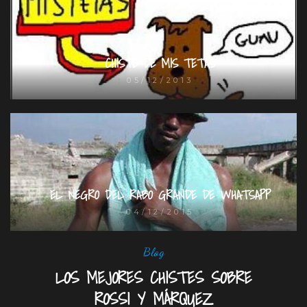
CHISTE DE MIS TETAS
05/12/2013
EL NEGRO DEL RABO GRANDE DE WHATSAPP
04/12/2015
Blog
LOS MEJORES CHISTES SOBRE
ROSSI Y MÁRQUEZ