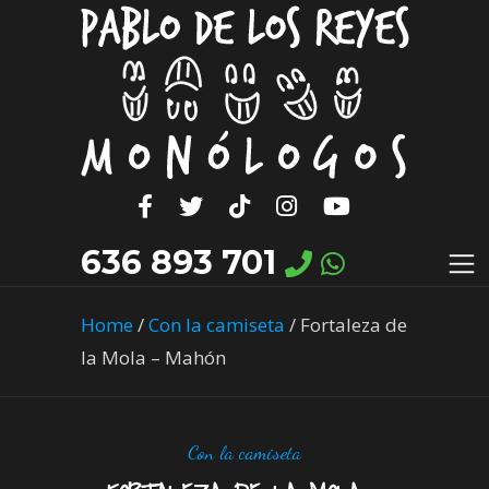
636 893 701
Home
/
Con la camiseta
/
Fortaleza de
la Mola – Mahón
Con la camiseta