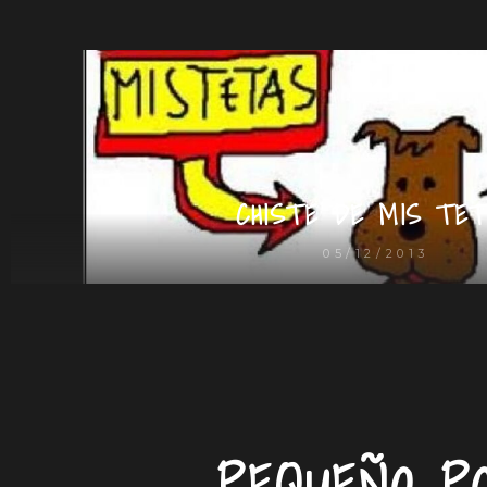
CHISTE DE MIS TET
05/12/2013
PEQUEÑO P