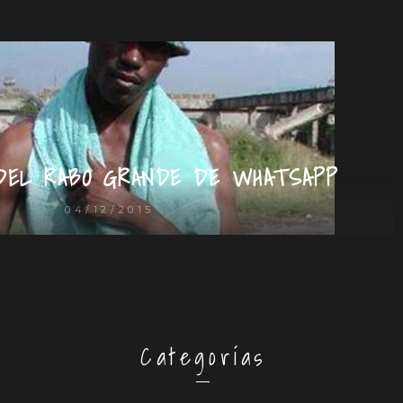
DEL RABO GRANDE DE WHATSAPP
04/12/2015
Categorías