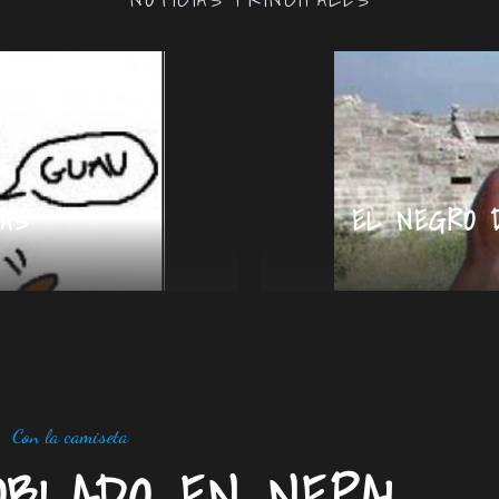
AS
EL NEGRO 
Con la camiseta
OBLADO EN NEPAL