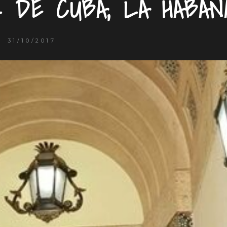
L DE CUBA, LA HABAN
31/10/2017