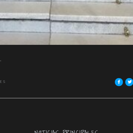
.
ES
NOTICIAS PRINCIPALES