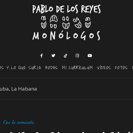
OS Y LO QUE SURJA
BODAS
MI CURRÍCULUM
VÍDEOS
FOTOS
Cuba, La Habana
Con la camiseta