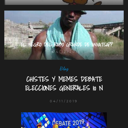
EL NEGRO DEL RABO GRANDE DE WHATSAPP
04/12/2015
Blog
CHISTES Y MEMES DEBATE
ELECCIONES GENERALES 10 N
04/11/2019