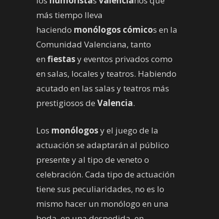
los
humorista
s
valencia
nos que
más tiempo lleva
haciendo
monólogos cómico
s en la
Comunidad Valenciana, tanto
en
fiestas
y eventos privados como
en salas, locales y teatros. Habiendo
acutado en las salas y teatros más
prestigiosos de
Valencia
.
Los
monólogos
y el juego de la
actuación se adaptarán al público
presente y al tipo de veneto o
celebración. Cada tipo de actuación
tiene sus peculiaridades, no es lo
mismo hacer un monólogo en una
boda, en una despedida, en