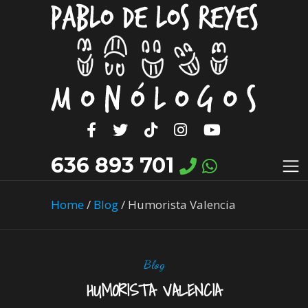
636 893 701
Home
/
Blog
/
Humorista Valencia
Blog
HUMORISTA VALENCIA