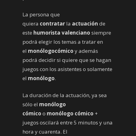
La persona que
quiera
contratar
la
actuación
de
este
humorista valenciano
siempre
podrá elegir los temas a tratar en
el
monólogo
cómico
y además
podrá decidir si quiere que se hagan
juegos con los asistentes o solamente
el
monólogo
.
La duración de la actuación, ya sea
sólo el
monólogo
cómico
o
monólogo cómico
+
juegos oscilará entre 5 minutos y una
hora y cuarenta. El