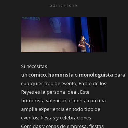
03/12/2019
Si necesitas
un
cómico
,
humorista
o
monologuista
para
cualquier tipo de evento, Pablo de los
Reyes es la persona ideal. Este
humorista valenciano cuenta con una
amplia experiencia en todo tipo de
eventos, fiestas y celebraciones.
Comidas y cenas de empresa, fiestas