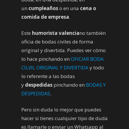
un
cumpleaños
o en una
cena o
comida de empresa
.
Este
humorista valencia
no también
oficia de bodas civiles de forma
original y divertida. Puedes ver cómo
lo hace pinchando en
OFICIAR BODA
CILVIL ORIGINAL Y DIVERTIDA
y todo
lo referente a las bodas
y
despedidas
pinchando en
BODAS Y
DESPEDIDAS
.
Pero sin duda lo mejor que puedes
hacer si tienes cualquier tipo de duda
es llamarle o enviar un Whatsapp al