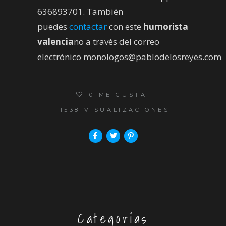
636893701. También
puedes
contactar
con este
humorista
valencia
no a través del correo
electrónico monologos@pablodelosreyes.com
0
ME GUSTA
1538 VISUALIZACIONES
Categorías