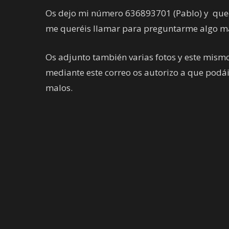
Os dejo mi número 636893701 (Pablo) y quedo 
me queréis llamar para preguntarme algo más
Os adjunto también varias fotos y este mism
mediante este correo os autorizo a que podáis
malos.