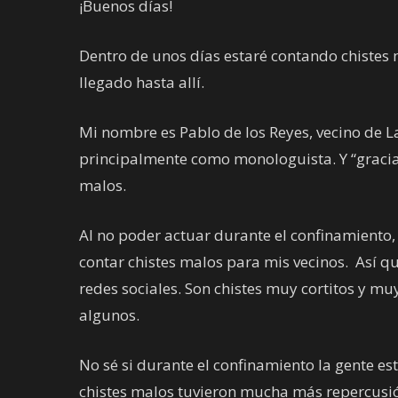
¡Buenos días!
Dentro de unos días estaré contando chistes m
llegado hasta allí.
Mi nombre es Pablo de los Reyes, vecino de L
principalmente como monologuista. Y “gracias
malos.
Al no poder actuar durante el confinamiento,
contar chistes malos para mis vecinos. Así q
redes sociales. Son chistes muy cortitos y m
algunos.
No sé si durante el confinamiento la gente e
chistes malos tuvieron mucha más repercusi