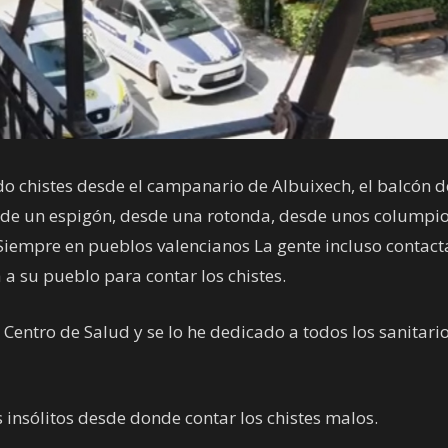
do chistes desde el campanario de Albuixech, el balcón d
o de un espigón, desde una rotonda, desde unos columpio
 Siempre en pueblos valencianos La gente incluso contact
a su pueblo para contar los chistes.
 Centro de Salud y se lo he dedicado a todos los sanitari
insólitos desde donde contar los chistes malos.