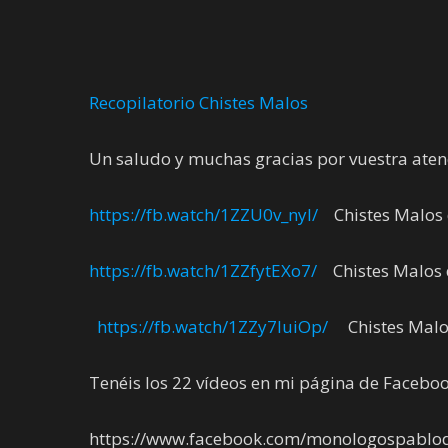
Recopilatorio Chistes Malos
Un saludo y muchas gracias por vuestra aten
https://fb.watch/1ZZU0v_nyl/
Chistes Malos 
https://fb.watch/1ZZfytEXo7/
Chistes Malos 
https://fb.watch/1ZZy7IuiOp/
Chistes Malo
Tenéis los 22 vídeos en mi página de Faceboo
https://www.facebook.com/monologospablod