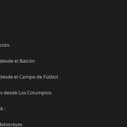
ción.
desde el Balcón
desde el Campo de Fútbol
s desde Los Columpios
k :
elosreyes