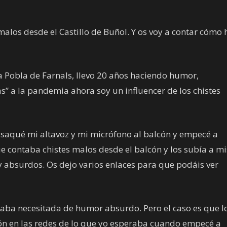
alos desde el Castillo de Buñol. Y os voy a contar cómo 
a Pobla de Farnals, llevo 20 años haciendo humor,
” a la pandemia ahora soy un influencer de los chistes
 saqué mi altavoz y mi micrófono al balcón y empecé a
ue contaba chistes malos desde el balcón y los subía a mi
uy absurdos. Os dejo varios enlaces para que podáis ver
staba necesitada de humor absurdo. Pero el caso es que l
ón en las redes de lo que yo esperaba cuando empecé a