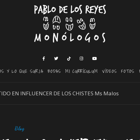
OS Y LO QUE SURJA
BODAS
MI CURRÍCULUM
VÍDEOS
FOTOS
DO EN INFLUENCER DE LOS CHISTES Ms Malos
Blog