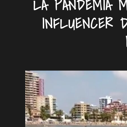
LA PANDEMIA M
INFLUENCER 