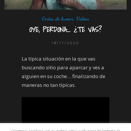
04/12/2015
Cortos de humor
,
Vídeos
OYE, PERDONA…. ¿TE VAS?
18/11/2020
La típica situación en la que vas
buscando sitio para aparcar y ves a
alguien en su coche… finalizando de
maneras no tan típicas.