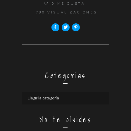
0
ME GUSTA
780 VISUALIZACIONES
Categorías
No te olvides