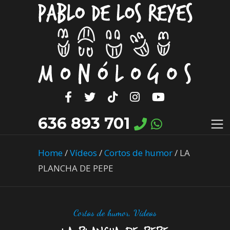
636 893 701
Home
/
Vídeos
/
Cortos de humor
/
LA
PLANCHA DE PEPE
Cortos de humor
,
Vídeos