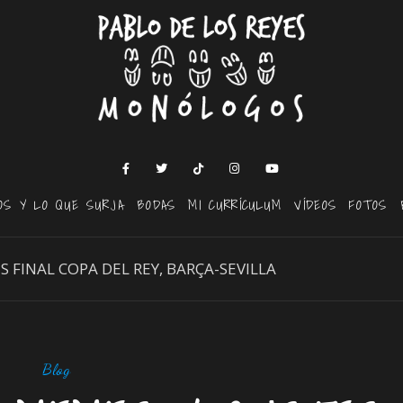
OS Y LO QUE SURJA
BODAS
MI CURRÍCULUM
VÍDEOS
FOTOS
 FINAL COPA DEL REY, BARÇA-SEVILLA
Blog