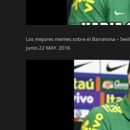
Los mejores memes sobre el Barcelona – Sevill
junio.22 MAY. 2016