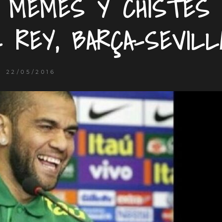
 MEMES Y CHISTES
L REY, BARÇA-SEVILL
22/05/2016