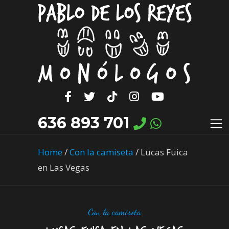
636 893 701
Home
/
Con la camiseta
/
Lucas Fuica
en Las Vegas
Con la camiseta