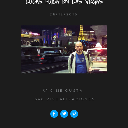
LUCAS FUICA EN LAS VEGAS
26/12/2016
0
ME GUSTA
640 VISUALIZACIONES