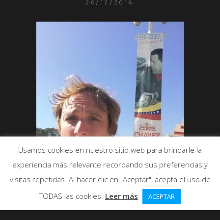
26/12/2016
Usamos cookies en nuestro sitio web para brindarle la
experiencia más relevante recordando sus preferencias y
visitas repetidas. Al hacer clic en "Aceptar", acepta el uso de
TODAS las cookies.
Leer más
ACEPTAR