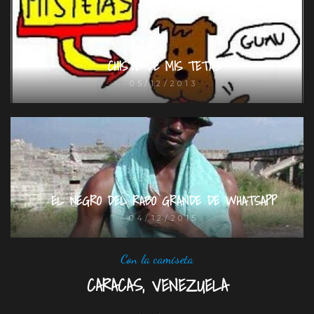
CHISTE DE MIS TETAS
05/12/2013
EL NEGRO DEL RABO GRANDE DE WHATSAPP
04/12/2015
Con la camiseta
CARACAS, VENEZUELA