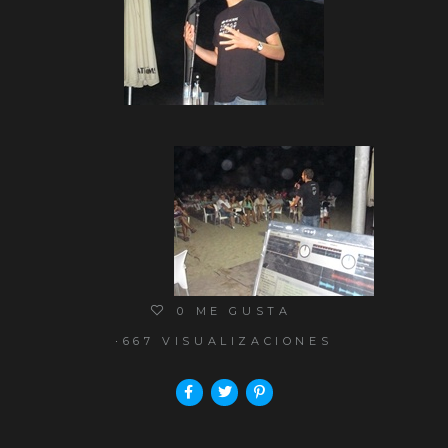
0
ME GUSTA
667 VISUALIZACIONES