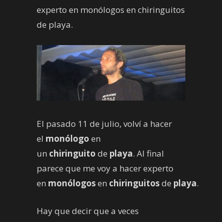
experto en monólogos en chiringuitos
de playa.
El pasado 11 de julio, volví a hacer
el
monólogo
en
un
chiringuito
de
playa
. Al final
parece que me voy a hacer experto
en
monólogos
en
chiringuitos
de
playa
.
Hay que decir que a veces