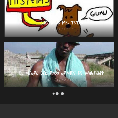
CHISTE DE MIS TETAS
05/12/2013
EL NEGRO DEL RABO GRANDE DE WHATSAPP
04/12/2015