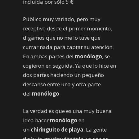
incluida por sólo 5 €.
Público muy variado, pero muy
receptivo desde el primer momento,
digamos que no me lo tuve que
currar nada para captar su atención.
En ambas partes del
monólogo
, se
cogieron en seguida. Ya que lo hice en
dos partes haciendo un pequeño
descanso entre una y otra parte
del
monólogo
.
La verdad es que es una muy buena
idea hacer
monólogo
en
un
chiringuito de playa
. La gente
disfruta mucho viéndolo, ya sea en