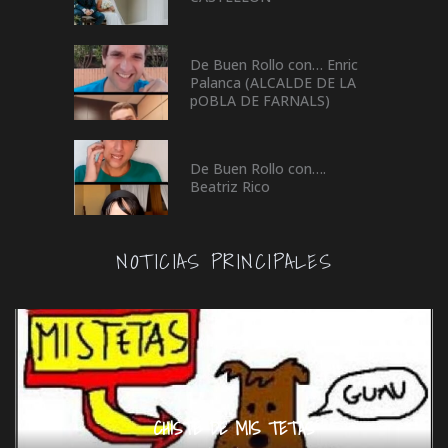
De Buen Rollo con… Enric
Palanca (ALCALDE DE LA
pOBLA DE FARNALS)
De Buen Rollo con….
Beatriz Rico
NOTICIAS PRINCIPALES
CHISTE DE MIS TETAS