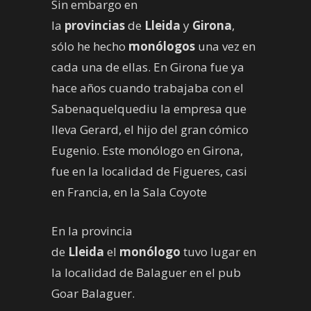
Sin embargo en
la
provincias
de
Lleida
y
Girona
,
sólo he hecho
monólogos
una vez en
cada una de ellas. En Girona fue ya
hace años cuando trabajaba con el
Sabenaquelquediu la empresa que
lleva Gerard, el hijo del gran cómico
Eugenio. Este monólogo en Girona,
fue en la localidad de Figueres, casi
en Francia, en la Sala Coyote
En la provincia
de
Lleida
el
monólogo
tuvo lugar en
la localidad de Balaguer en el pub
Goar Balaguer.