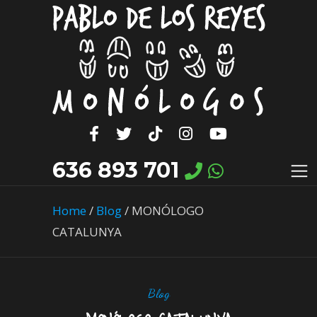
636 893 701
Home
/
Blog
/
MONÓLOGO
CATALUNYA
Blog