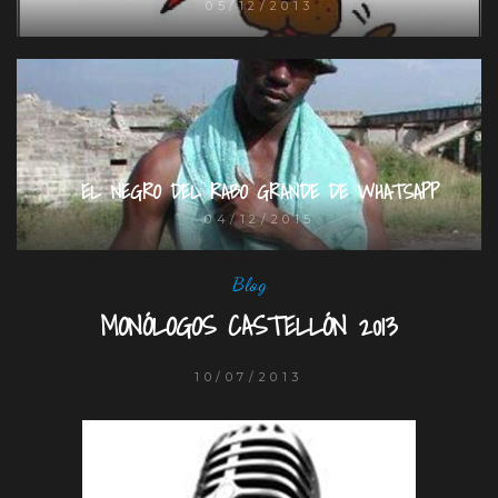
05/12/2013
EL NEGRO DEL RABO GRANDE DE WHATSAPP
04/12/2015
Blog
MONÓLOGOS CASTELLÓN 2013
10/07/2013