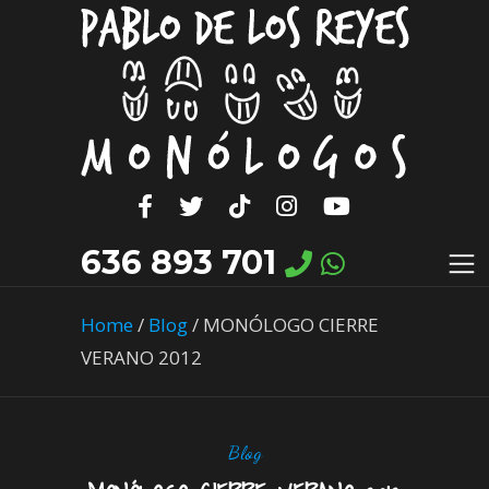
636 893 701
Home
/
Blog
/
MONÓLOGO CIERRE
VERANO 2012
Blog