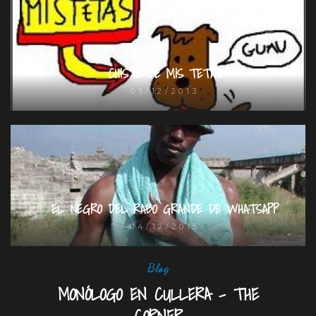
CHISTE DE MIS TETAS
05/12/2013
EL NEGRO DEL RABO GRANDE DE WHATSAPP
04/12/2015
Blog
MONÓLOGO EN CULLERA – THE