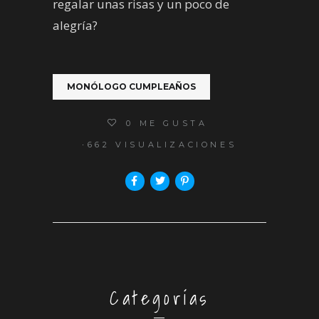
regalar unas risas y un poco de
alegría?
MONÓLOGO CUMPLEAÑOS
0
ME GUSTA
662 VISUALIZACIONES
Categorías