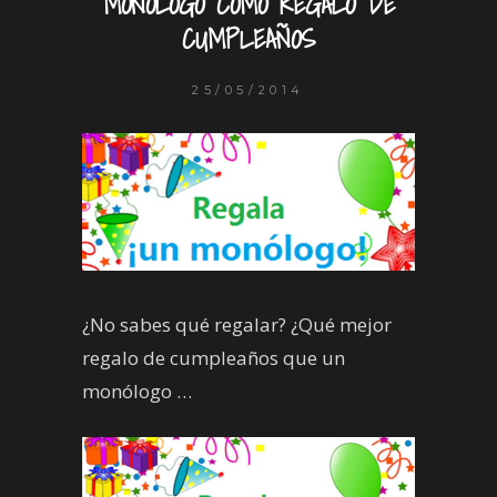
MONÓLOGO COMO REGALO DE
CUMPLEAÑOS
25/05/2014
¿No sabes qué regalar? ¿Qué mejor
regalo de cumpleaños que un
monólogo …