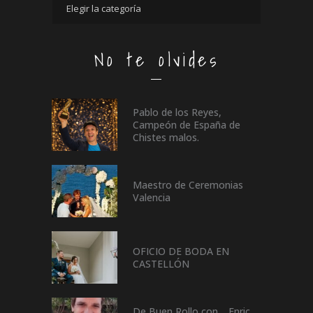
No te olvides
Pablo de los Reyes,
Campeón de España de
Chistes malos.
Maestro de Ceremonias
Valencia
OFICIO DE BODA EN
CASTELLÓN
De Buen Rollo con… Enric