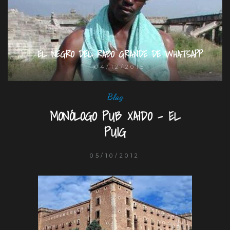
EL NEGRO DEL RABO GRANDE DE WHATSAPP
04/12/2015
Blog
MONÓLOGO PUB XAIDO – EL
PUIG
05/10/2012