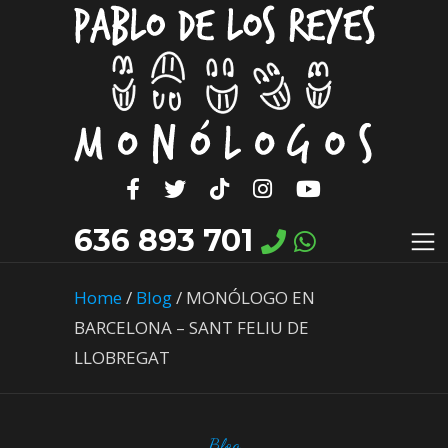
636 893 701
Home
/
Blog
/
MONÓLOGO EN
BARCELONA – SANT FELIU DE
LLOBREGAT
Blog