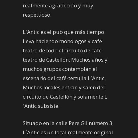
realmente agradecido y muy
respetuoso.
L´Antic es el pub que más tiempo
lleva haciendo monólogos y café
teatro de todo el circuito de café
teatro de Castellón. Muchos años y
muchos grupos contemplan el
escenario del café-tertulia L´Antic.
Muchos locales entran y salen del
circuito de Castellón y solamente L
´Antic subsiste.
Situado en la calle Pere Gil número 3,
L´Antic es un local realmente original