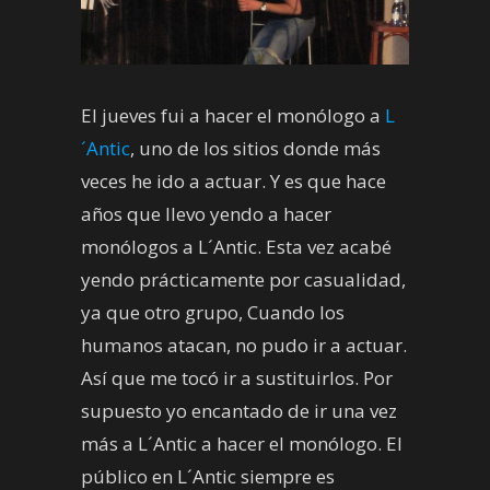
El jueves fui a hacer el monólogo a
L
´Antic
, uno de los sitios donde más
veces he ido a actuar. Y es que hace
años que llevo yendo a hacer
monólogos a L´Antic. Esta vez acabé
yendo prácticamente por casualidad,
ya que otro grupo, Cuando los
humanos atacan, no pudo ir a actuar.
Así que me tocó ir a sustituirlos. Por
supuesto yo encantado de ir una vez
más a L´Antic a hacer el monólogo. El
público en L´Antic siempre es