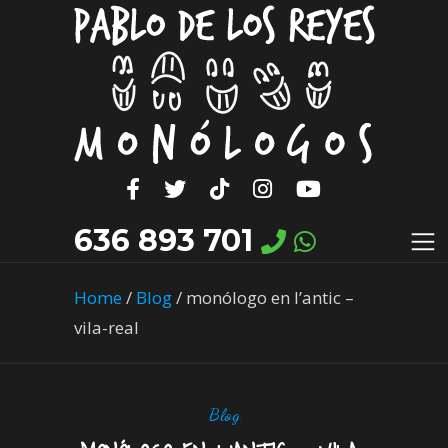
636 893 701
Home
/
Blog
/
monólogo en l’antic –
vila-real
Blog