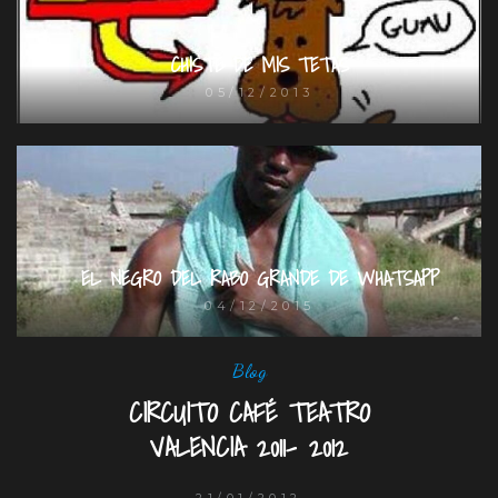
CHISTE DE MIS TETAS
05/12/2013
EL NEGRO DEL RABO GRANDE DE WHATSAPP
04/12/2015
Blog
CIRCUITO CAFÉ TEATRO
VALENCIA 2011- 2012