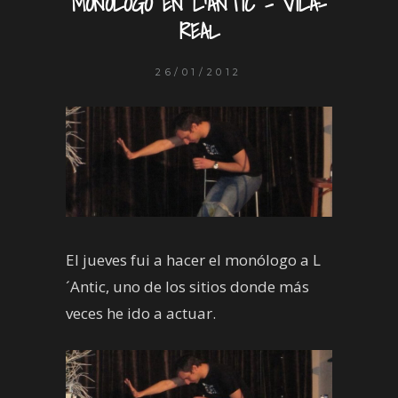
MONÓLOGO EN L’ANTIC – VILA-
REAL
26/01/2012
El jueves fui a hacer el monólogo a L
´Antic, uno de los sitios donde más
veces he ido a actuar.