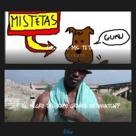
CHISTE DE MIS TETAS
05/12/2013
EL NEGRO DEL RABO GRANDE DE WHATSAPP
04/12/2015
Blog