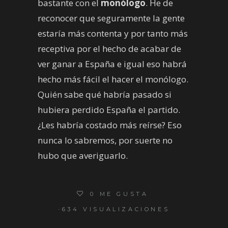
bastante con el
monólogo
. He de
reconocer que seguramente la gente
estaría más contenta y por tanto más
receptiva por el hecho de acabar de
ver ganar a España e igual eso habrá
hecho más fácil el hacer el monólogo.
Quién sabe qué habría pasado si
hubiera perdido España el partido.
¿Les habría costado más reírse? Eso
nunca lo sabremos, por suerte no
hubo que averiguarlo.
0
ME GUSTA
634 VISUALIZACIONES