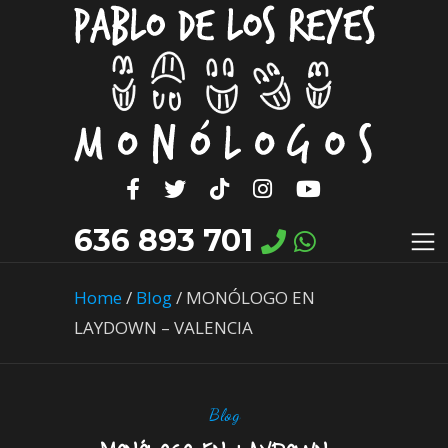
636 893 701
Home
/
Blog
/
MONÓLOGO EN
LAYDOWN – VALENCIA
Blog