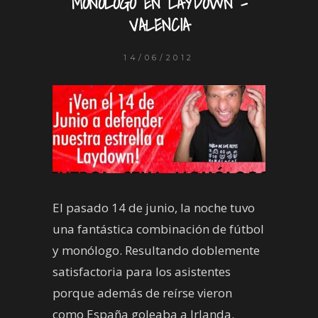
MONÓLOGO EN LAYDOWN –
VALENCIA
14/06/2012
El pasado 14 de junio, la noche tuvo
una fantástica combinación de fútbol
y monólogo. Resultando doblemente
satisfactoria para los asistentes
porque además de reírse vieron
como España goleaba a Irlanda.