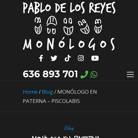
636 893 701
Home
/
Blog
/
MONÓLOGO EN
PATERNA – PISCOLABIS
Blog