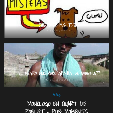
CHISTE DE MIS TETAS
05/12/2013
EL NEGRO DEL RABO GRANDE DE WHATSAPP
04/12/2015
Blog
MONÓLOGO EN QUART DE
POBLET – PUB MOMENTS