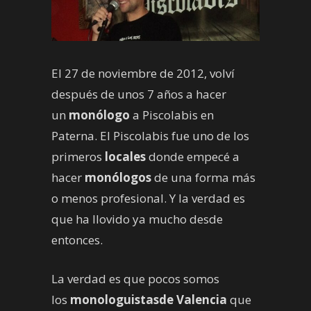
El 27 de noviembre de 2012, volví
después de unos 7 años a hacer
un
monólogo
a Piscolabis en
Paterna. El Piscolabis fue uno de los
primeros
locales
donde empecé a
hacer
monólogos
de una forma más
o menos profesional. Y la verdad es
que ha llovido ya mucho desde
entonces.
La verdad es que pocos somos
los
monologuistas
de Valencia
que