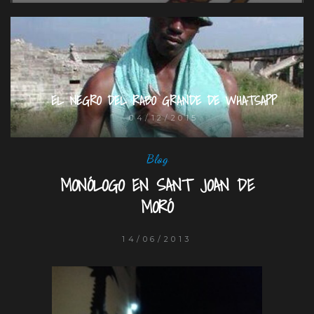
EL NEGRO DEL RABO GRANDE DE WHATSAPP
04/12/2015
Blog
MONÓLOGO EN SANT JOAN DE
MORÓ
14/06/2013