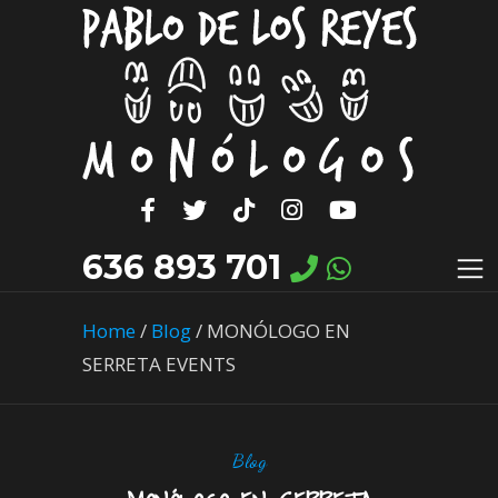
636 893 701
Home
/
Blog
/
MONÓLOGO EN
SERRETA EVENTS
Blog