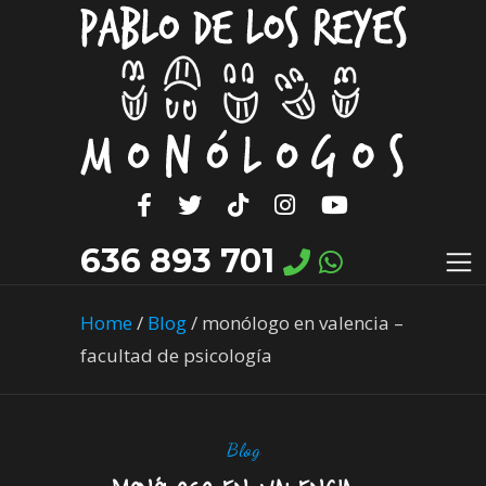
636 893 701
Home
/
Blog
/
monólogo en valencia –
facultad de psicología
Blog