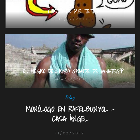
CHISTE DE MIS TETAS
05/12/2013
EL NEGRO DEL RABO GRANDE DE WHATSAPP
04/12/2015
Blog
MONÓLOGO EN RAFELBUNYOL –
CASA ÁNGEL
11/02/2012