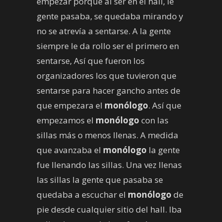
empezar porque al ser en el hall, le
gente pasaba, se quedaba mirando y
no se atrevía a sentarse. A la gente
siempre le da rollo ser el primero en
sentarse, Así que fueron los
organizadores los que tuvieron que
sentarse para hacer gancho antes de
que empezara el
monólogo
. Así que
empezamos el
monólogo
con las
sillas más o menos llenas. A medida
que avanzaba el
monólogo
la gente
fue llenando las sillas. Una vez llenas
las sillas la gente que pasaba se
quedaba a escuchar el
monólogo
de
pie desde cualquier sitio del hall. Iba