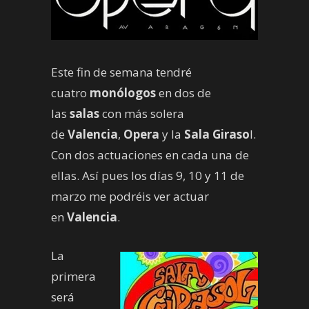
Este fin de semana tendré
cuatro
monólogos
en dos de
las
salas
con más solera
de
Valencia
,
Opera
y la
Sala Giraso
l.
Con dos actuaciones en cada una de
ellas. Así pues los días 9, 10 y 11 de
marzo me podréis ver actuar
en
Valencia
.
La
primera
será