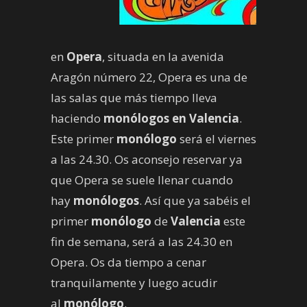
en
Opera
, situada en la avenida
Aragón número 22, Opera es una de
las salas que más tiempo lleva
haciendo
monólogos en Valencia
.
Este primer
monólogo
será el viernes
a las 24.30. Os aconsejo reservar ya
que Opera se suele llenar cuando
hay
monólogos
. Así que ya sabéis el
primer
monólogo
de
Valencia
este
fin de semana, será a las 24.30 en
Opera. Os da tiempo a cenar
tranquilamente y luego acudir
al
monólogo
.