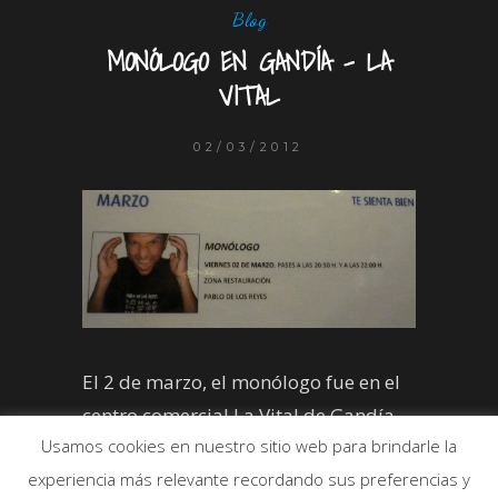
Blog
MONÓLOGO EN GANDÍA – LA
VITAL
02/03/2012
El 2 de marzo, el monólogo fue en el
centro comercial La Vital de Gandía.
Usamos cookies en nuestro sitio web para brindarle la
experiencia más relevante recordando sus preferencias y