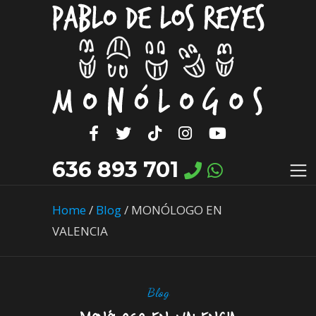
636 893 701
Home
/
Blog
/
MONÓLOGO EN
VALENCIA
Blog