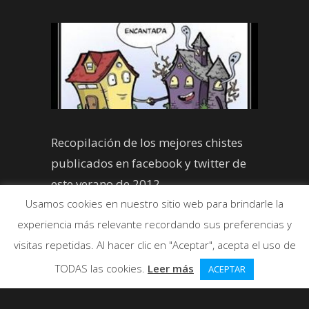
Recopilación de los mejores chistes
publicados en facebook y twitter de
este verano de 2012
Usamos cookies en nuestro sitio web para brindarle la
experiencia más relevante recordando sus preferencias y
visitas repetidas. Al hacer clic en "Aceptar", acepta el uso de
TODAS las cookies.
Leer más
ACEPTAR