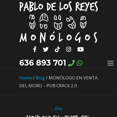
636 893 701
Home
/
Blog
/
MONÓLOGO EN VENTA
DEL MORO – PUB CRACK 2.0
Blog