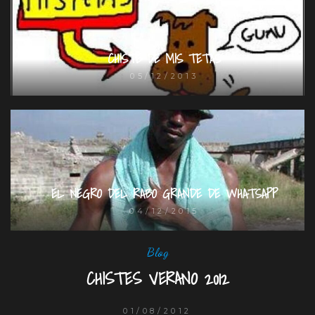
CHISTE DE MIS TETAS
05/12/2013
EL NEGRO DEL RABO GRANDE DE WHATSAPP
04/12/2015
Blog
CHISTES VERANO 2012
01/08/2012