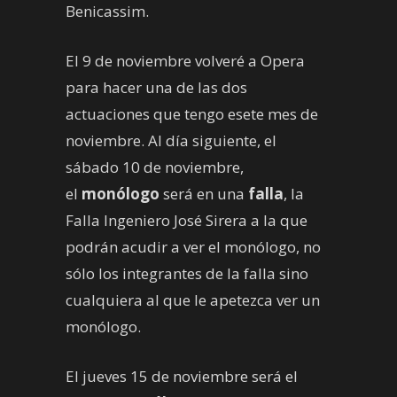
Benicassim.
El 9 de noviembre volveré a Opera
para hacer una de las dos
actuaciones que tengo esete mes de
noviembre. Al día siguiente, el
sábado 10 de noviembre,
el
monólogo
será en una
falla
, la
Falla Ingeniero José Sirera a la que
podrán acudir a ver el monólogo, no
sólo los integrantes de la falla sino
cualquiera al que le apetezca ver un
monólogo.
El jueves 15 de noviembre será el