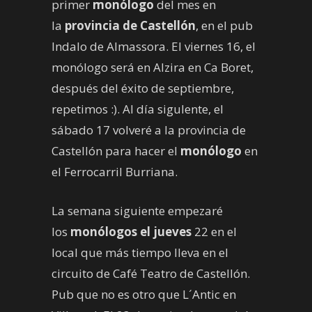
primer
monólogo
del mes en
la
provincia de Castellón
, en el pub
Indalo de Almassora. El viernes 16, el
monólogo será en Alzira en Ca Boret,
después del éxito de septiembre,
repetimos :). Al día siguIente, el
sábado 17 volveré a la provincia de
Castellón para hacer el
monólogo
en
el Ferrocarril Burriana.
La semana siguiente empezaré
los
monólogos el jueves
22 en el
local que más tiempo lleva en el
circuito de Café Teatro de Castellón.
Pub que no es otro que L´Antic en