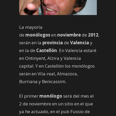
La mayoría
de
monólogos
en
noviembre
de
2012
,
serán en la
provincia
de
Valencia
y
en la de
Castellón
. En Valencia estaré
en Ontinyent, Alzira y Valencia
capital. Y en Castellón los monólogos
serán en Vila-real, Almazora,
Burriana y Benicassim.
El primer
monólogo
será del mes el
2 de noviembre en un sitio en el que
ya he actuado, en el pub Fussio de