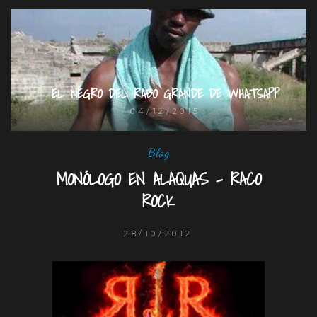
EL NEGRO DEL RABO GRANDE DE WHATSAPP
04/12/2015
Blog
MONÓLOGO EN ALAQUAS – RACO
ROCK
28/10/2012