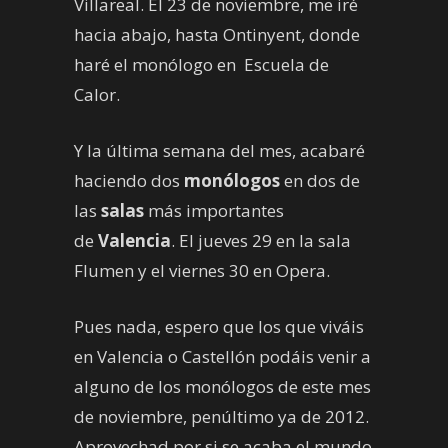
Villareal. El 23 de noviembre, me iré
hacia abajo, hasta Ontinyent, donde
haré el monólogo en Escuela de
Calor.
Y la última semana del mes, acabaré
haciendo dos
monólogos
en dos de
las
salas
más importantes
de
Valencia
. El jueves 29 en la sala
Flumen y el viernes 30 en Opera.
Pues nada, espero que los que viváis
en Valencia o Castellón podáis venir a
alguno de los monólogos de este mes
de noviembre, penúltimo ya de 2012.
Aprovechad por si se acaba el mundo