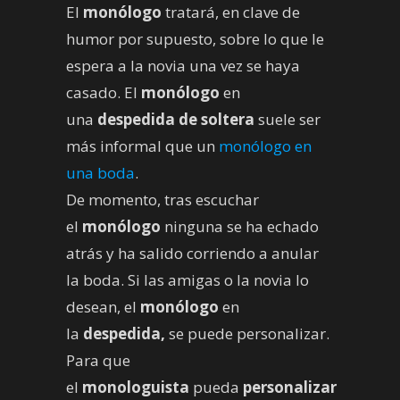
El
monólogo
tratará, en clave de
humor por supuesto, sobre lo que le
espera a la novia una vez se haya
casado. El
monólogo
en
una
despedida de soltera
suele ser
más informal que un
monólogo en
una boda
.
De momento, tras escuchar
el
monólogo
ninguna se ha echado
atrás y ha salido corriendo a anular
la boda. Si las amigas o la novia lo
desean, el
monólogo
en
la
despedida,
se puede personalizar.
Para que
el
monologuista
pueda
personalizar