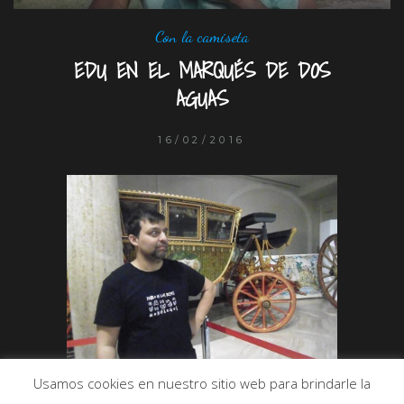
Con la camiseta
EDU EN EL MARQUÉS DE DOS
AGUAS
16/02/2016
Usamos cookies en nuestro sitio web para brindarle la