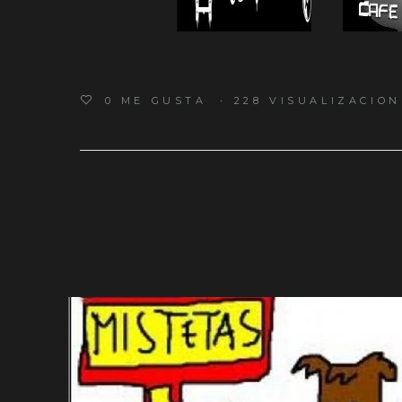
0
ME GUSTA
228 VISUALIZACION