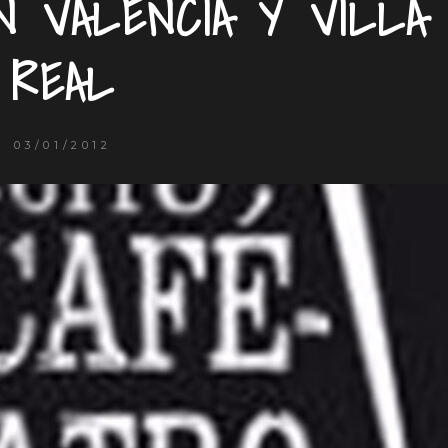
 VALENCIA Y VILLA
REAL
03/01/2012