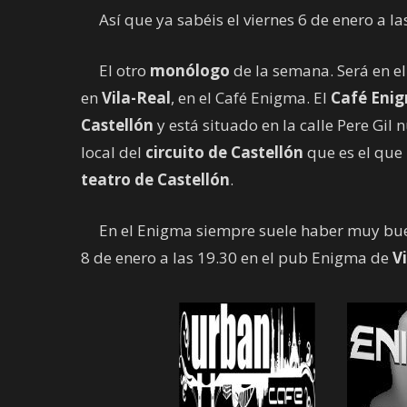
Así que ya sabéis el viernes 6 de enero a la
El otro
monólogo
de la semana. Será en e
en
Vila-Real
, en el Café Enigma. El
Café Eni
Castellón
y está situado en la calle Pere Gi
local del
circuito de Castellón
que es el que
teatro de Castellón
.
En el Enigma siempre suele haber muy bu
8 de enero a las 19.30 en el pub Enigma de
V