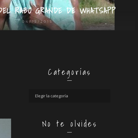
DEL RABO GRANDE DE WHATSAPP
04/12/2015
Categorías
No te olvides