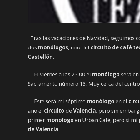
Tras las vacaciones de Navidad, seguimos c
dos
monólogos
, uno del
circuito de café t
Castellón
.
El viernes a las 23.00 el
monólogo
será en
Sacramento número 13. Muy cerca del centro co
Este será mi séptimo
monólogo
en el
circ
año el
circuito
de
Valencia
, pero sin embarg
primer
monólogo
en Urban Café, pero si mi
de Valencia
.