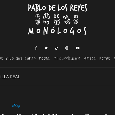
OS Y LO QUE SURJA
BODAS
MI CURRÍCULUM
VÍDEOS
FOTOS
ILLA REAL
Blog