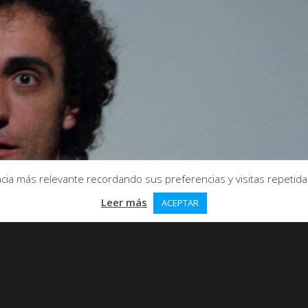
ia más relevante recordando sus preferencias y visitas repetidas.
Leer más
ACEPTAR