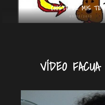
CHISTE DE MIS TET
05/12/2013
VÍDEO FACUA