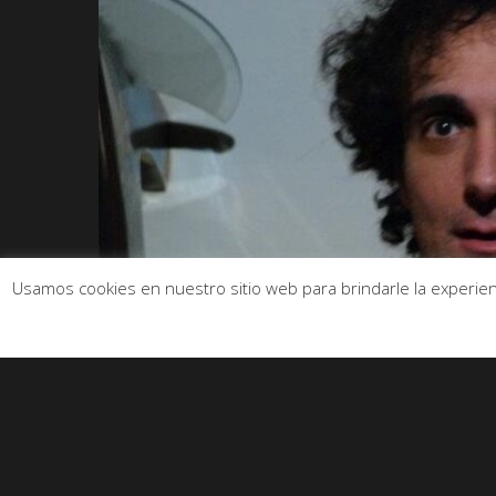
Usamos cookies en nuestro sitio web para brindarle la experienc