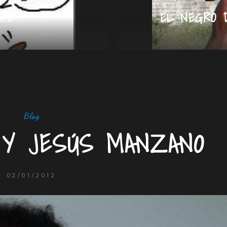
AS
EL NEGRO 
Blog
 Y JESÚS MANZANO
02/01/2012