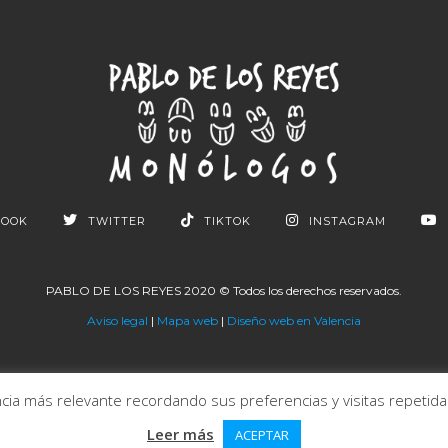
BOOK
TWITTER
TIKTOK
INSTAGRAM
PABLO DE LOS REYES 2020 © Todos los derechos reservados.
Aviso legal
|
Mapa web
|
Diseño web en Valencia
ia más relevante recordando sus preferencias y visitas repetidas.
Leer más
ACEPTAR