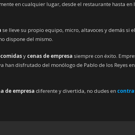
mente en cualquier lugar, desde el restaurante hasta en 
a
se lleve su propio equipo, micro, altavoces y demás si e
 no dispone del mismo.
s
comidas
y
cenas de empresa
siempre con éxito. Empre
han disfrutado del monólogo de Pablo de los Reyes en
na de empresa
diferente y divertida, no dudes en
contra