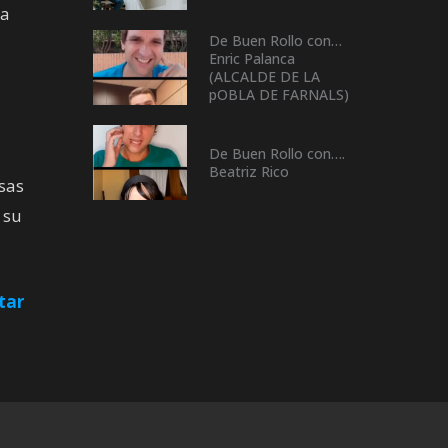
la
De Buen Rollo con…
Enric Palanca
(ALCALDE DE LA
pOBLA DE FARNALS)
l
De Buen Rollo con….
Beatriz Rico
sas
 su
tar