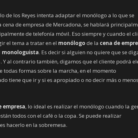
blo de los Reyes intenta adaptar el monólogo a lo que se
la cena de empresa de Mercadona, se hablará principalm
ipalmente de telefonía móvil. Eso siempre y cuando el cl
ir el tema a tratar en el
monólogo
de la
cena de empre
l
monologuista
. Es decir si alguien no quiere que se dig
. Y al contrario también, digamos que el cliente podrá el
De todas formas sobre la marcha, en el momento
lado tiene que ir y si es apropiado o no decir más o meno
e empresa
, lo ideal es realizar el monólogo cuando la ge
tán todos con el café o la copa. Se puede realizar
 es hacerlo en la sobremesa.