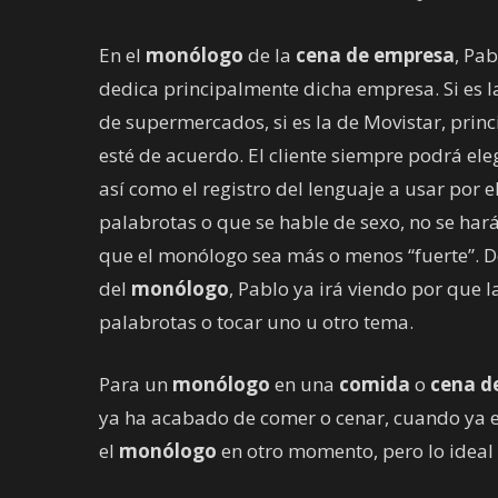
En el
monólogo
de la
cena de empresa
, Pa
dedica principalmente dicha empresa. Si es 
de supermercados, si es la de Movistar, princ
esté de acuerdo. El cliente siempre podrá eleg
así como el registro del lenguaje a usar por e
palabrotas o que se hable de sexo, no se hará
que el monólogo sea más o menos “fuerte”. 
del
monólogo
, Pablo ya irá viendo por que 
palabrotas o tocar uno u otro tema.
Para un
monólogo
en una
comida
o
cena d
ya ha acabado de comer o cenar, cuando ya es
el
monólogo
en otro momento, pero lo ideal