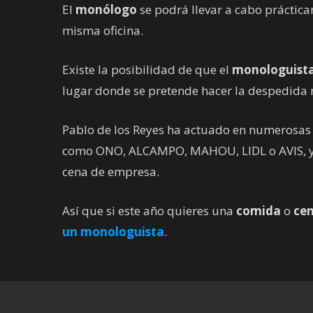
El
monólogo
se podrá llevar a cabo práctica
misma oficina.
Existe la posibilidad de que el
monologuist
lugar donde se pretende hacer la despedida
Pablo de los Reyes ha actuado en numerosa
como ONO, ALCAMPO, MAHOU, LIDL o AVIS, ya 
cena de empresa.
Así que si este año quieres una
comida
o
ce
un monologuista
.