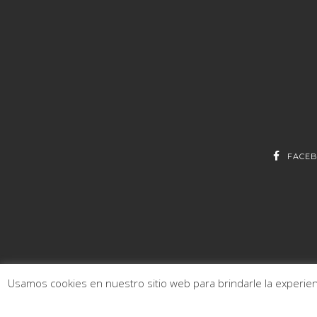
FACE
Usamos cookies en nuestro sitio web para brindarle la experienc