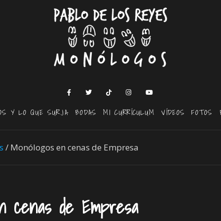
OS Y LO QUE SURJA
BODAS
MI CURRÍCULUM
VÍDEOS
FOTOS
s
/
Monólogos en cenas de Empresa
en cenas de Empresa