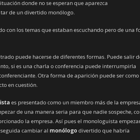
situación donde no se esperan que aparezca
tar de un divertido monólogo.
ado con los temas que estaban escuchando pero de una 
ltrado puede hacerse de diferentes formas. Puede salir d
nto, si es una charla o conferencia puede interrumpirla
conferenciante. Otra forma de aparición puede ser como 
cto en cuestión.
ista
es presentado como un miembro más de la empres
ezar de una manera seria para que nadie sospeche, co
orcionado la empresa. Así pues el monologuista empeza
n seguida cambiar al
monólogo
divertido que habría