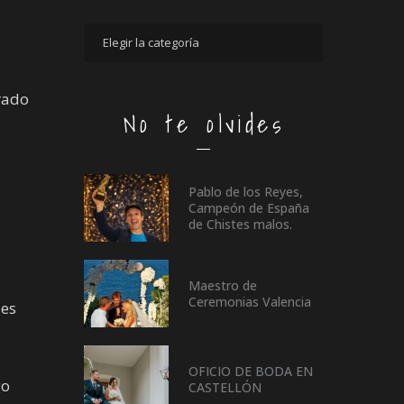
rado
No te olvides
Pablo de los Reyes,
Campeón de España
de Chistes malos.
Maestro de
Ceremonias Valencia
 es
OFICIO DE BODA EN
go
CASTELLÓN