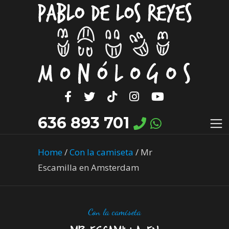
636 893 701
Home
/
Con la camiseta
/
Mr
Escamilla en Amsterdam
Con la camiseta