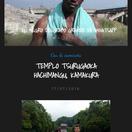
EL NEGRO DEL RABO GRANDE DE WHATSAPP
04/12/2015
Con la camiseta
TEMPLO TSURUGAOKA
HACHIMANGU, KAMAKURA
17/07/2016