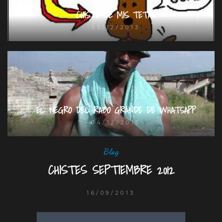
CHISTE DE MIS TETAS
05/12/2013
EL NEGRO DEL RABO GRANDE DE WHATSAPP
04/12/2015
Blog
CHISTES SEPTIEMBRE 2012
16/09/2013