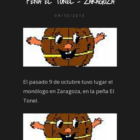
PEÑA EL TONEL – ZARAGOZA
09/10/2013
El pasado 9 de octubre tuvo lugar el
monólogo en Zaragoza, en la peña El
Tonel.