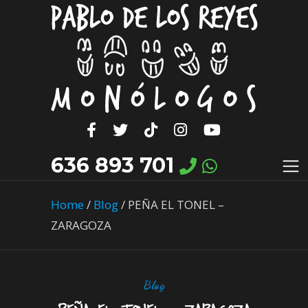
636 893 701
Home
/
Blog
/
PEÑA EL TONEL –
ZARAGOZA
Blog