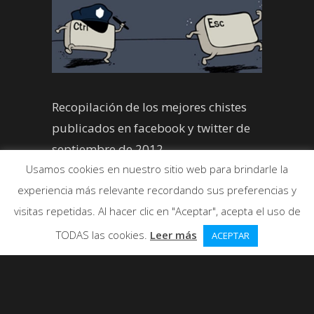
Recopilación de los mejores chistes
publicados en facebook y twitter de
septiembre de 2012
Usamos cookies en nuestro sitio web para brindarle la
experiencia más relevante recordando sus preferencias y
visitas repetidas. Al hacer clic en "Aceptar", acepta el uso de
TODAS las cookies.
Leer más
ACEPTAR
A continuación os dejo una lista de
los mejores chistes publicados en