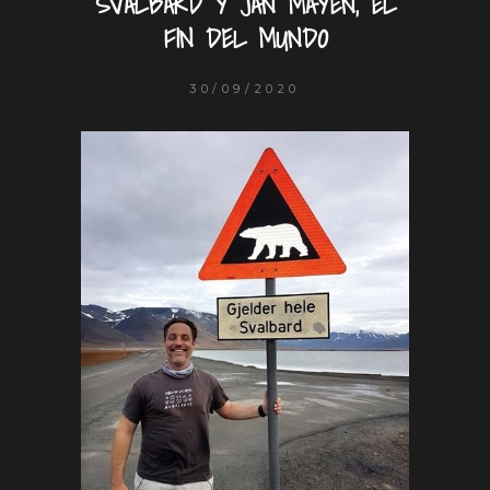
SVALBARD Y JAN MAYEN, EL
FIN DEL MUNDO
30/09/2020