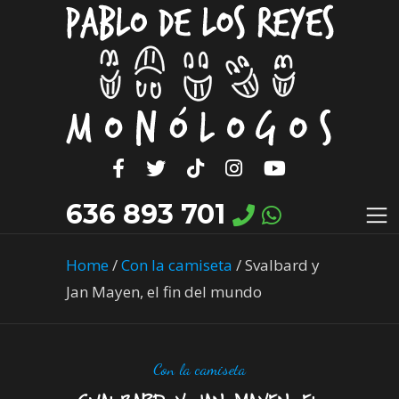
636 893 701
Home
/
Con la camiseta
/
Svalbard y
Jan Mayen, el fin del mundo
Con la camiseta