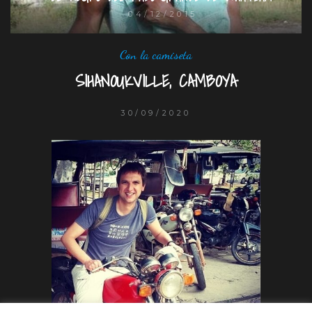
04/12/2015
Con la camiseta
SIHANOUKVILLE, CAMBOYA
30/09/2020