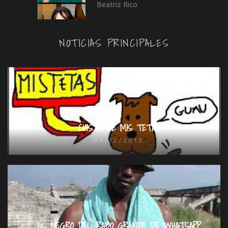
Beatriz Rico
NOTICIAS PRINCIPALES
CHISTE DE MIS TETAS
05/12/2013
EL NEGRO DEL RABO GRANDE DE WHATSAPP