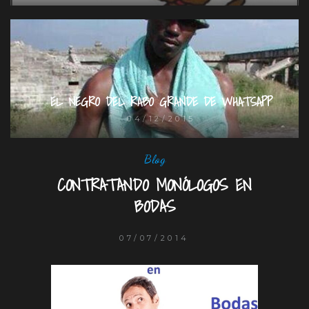
EL NEGRO DEL RABO GRANDE DE WHATSAPP
04/12/2015
Blog
CONTRATANDO MONÓLOGOS EN
BODAS
07/07/2014