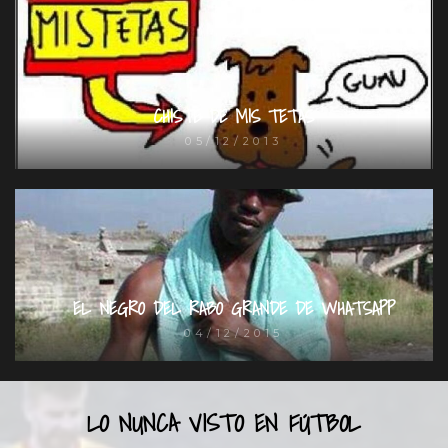
CHISTE DE MIS TETAS
05/12/2013
EL NEGRO DEL RABO GRANDE DE WHATSAPP
04/12/2015
LO NUNCA VISTO EN FÚTBOL