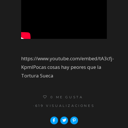
https://www.youtube.com/embed/tA3cfj-
KpmIPocas cosas hay peores que la
Tortura Sueca
0
ME GUSTA
619 VISUALIZACIONES