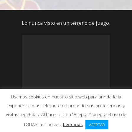
Lo nunca visto en un terreno de juego.
Usamos cookies en nuestro sitio web para brindarle la
experiencia más relevante recordando sus preferencias y
visitas repetidas. Al hacer clic en "Aceptar", acepta el uso de
TODAS las cookies.
Leer más
ACEPTAR