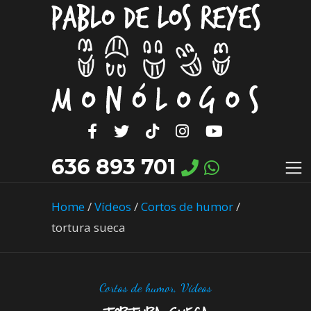
636 893 701
Home
/
Vídeos
/
Cortos de humor
/
tortura sueca
Cortos de humor
,
Vídeos