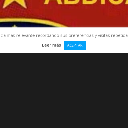
ia más relevante recordando sus preferencias y visitas repetidas.
Leer más
ACEPTAR