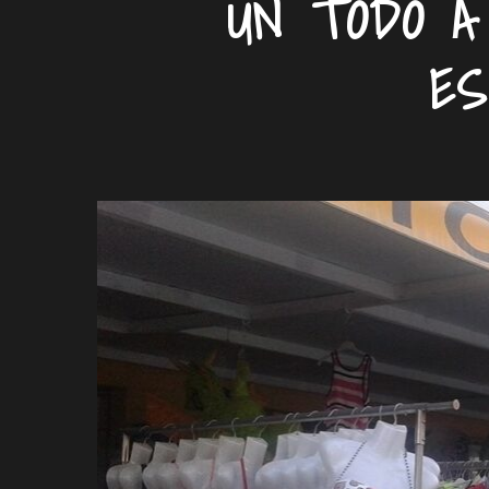
UN TODO A
ES