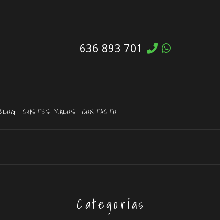
636 893 701
BLOG
CHISTES MALOS
CONTACTO
Categorías