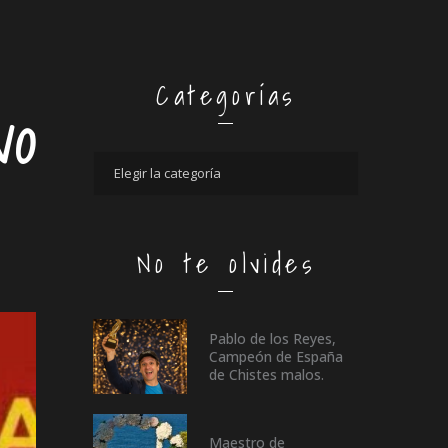
Categorías
VO
No te olvides
Pablo de los Reyes,
Campeón de España
de Chistes malos.
Maestro de