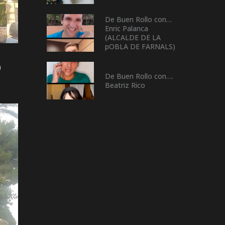
De Buen Rollo con…
Enric Palanca
(ALCALDE DE LA
pOBLA DE FARNALS)
0
De Buen Rollo con….
Beatriz Rico