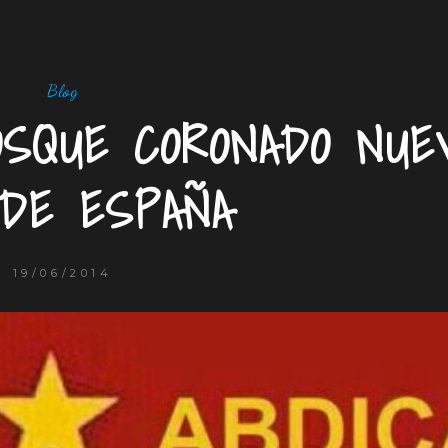
Blog
SQUE CORONADO NUE
DE ESPAÑA
19/06/2014