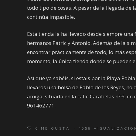
todo tipo de cosas. A pesar de la llegada de l
continúa impasible.
Esta tienda la ha llevado desde siempre una 
hermanos Patric y Antonio. Además de la sim
encontrar prácticamente de todo, lo más espec
momento, la única tienda donde se pueden en
Así que ya sabéis, si estáis por la Playa Pobl
llevaros una bolsa de Pablo de los Reyes, no 
amiga, situada en la calle Carabelas nº 6, en 
961462771.
0
ME GUSTA
1056 VISUALIZACIO