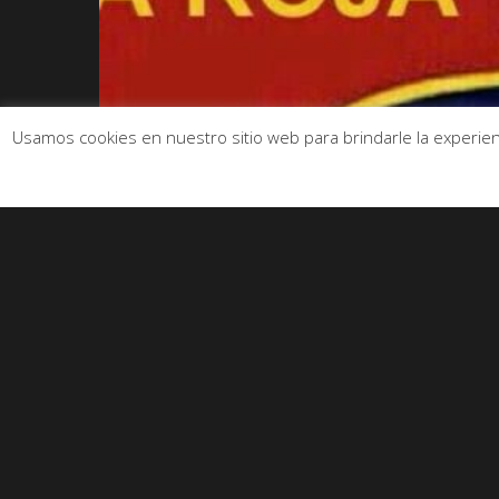
Usamos cookies en nuestro sitio web para brindarle la experienc