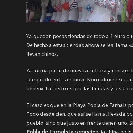
Ya quedan pocas tiendas de todo a 1 euro o t
De hecho a estas tiendas ahora se les llama «
llevan chinos.
Ya forma parte de nuestra cultura y nuestro le
comprado en los chinos». Normalmente cuando
tienen». La cierto es que las tiendas y los b
El caso es que en la Playa Pobla de Farnals p
Todo desde cien, que así se llama, llevada po
pueblo, sino que justo en frente tienen uno.
Pobla de Farnals
la competencia china no le 