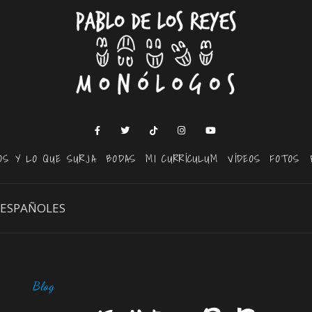
OS Y LO QUE SURJA
BODAS
MI CURRÍCULUM
VÍDEOS
FOTOS
 ESPAÑOLES
Blog