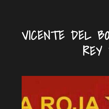
VICENTE DEL BO
REY 