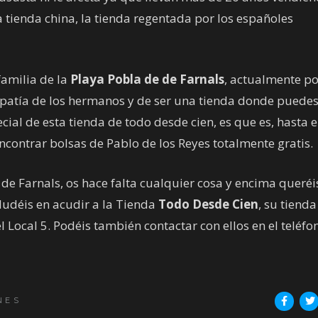
a tienda china, la tienda regentada por los españoles
familia de la
Playa Pobla de de Farnals
, actualmente po
patía de los hermanos y de ser una tienda donde puede
ial de esta tienda de todo desde cien, es que es, hasta e
contrar bolsas de Pablo de los Reyes totalmente gratis.
a de Farnals, os hace falta cualquier cosa y encima queréi
dudéis en acudir a la Tienda
Todo Desde Cien
, su tienda
el Local 5. Podéis también contactar con ellos en el teléfo
NES