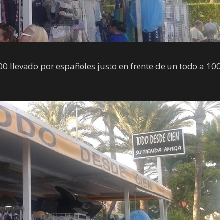
00 llevado por españoles justo en frente de un todo a 10