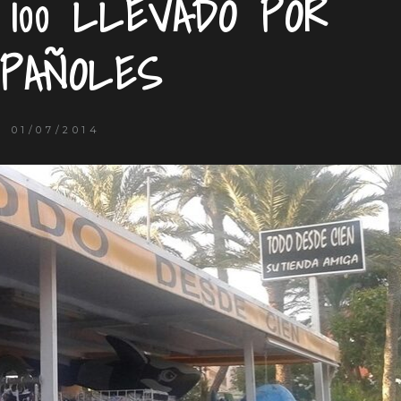
 100 LLEVADO POR
PAÑOLES
01/07/2014