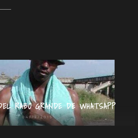
DEL RABO GRANDE DE WHATSAPP
04/12/2015