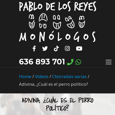
636 893 701
Home
/
Vídeos
/
Chorradas varias
/
Adivina, ¿Cuál es el perro político?
ADIVINA, ¿CUÁL ES EL PERRO
POLÍTICO?