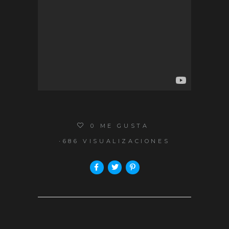
0
ME GUSTA
686 VISUALIZACIONES