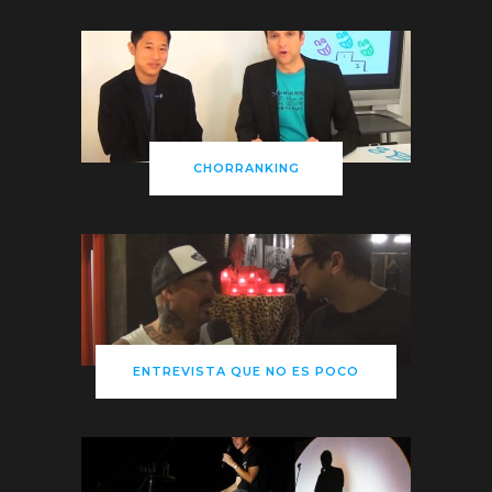
CHORRANKING
ENTREVISTA QUE NO ES POCO