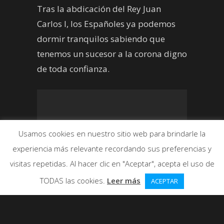
Tras la abdicación del Rey Juan
Carlos I, los Españoles ya podemos
dormir tranquilos sabiendo que
tenemos un sucesor a la corona digno
de toda confianza.
Usamos cookies en nuestro sitio web para brindarle la
experiencia más relevante recordando sus preferencias y
visitas repetidas. Al hacer clic en "Aceptar", acepta el uso de
TODAS las cookies.
Leer más
ACEPTAR