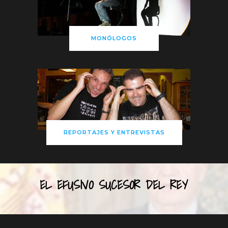
MONÓLOGOS
REPORTAJES Y ENTREVISTAS
EL EFUSIVO SUCESOR DEL REY