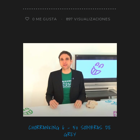
0
ME GUSTA
897 VISUALIZACIONES
CHORRANKING 6 – 50 SOMBRAS DE
GREY