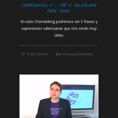
CHORRANKING 5 – TOP 5 VALENCIANO
PARA TODOS
En este Chorranking podremos ver 5 frases y
expresiones valencianas que nos serán muy
útiles
0
ME GUSTA
802 VISUALIZACIONES