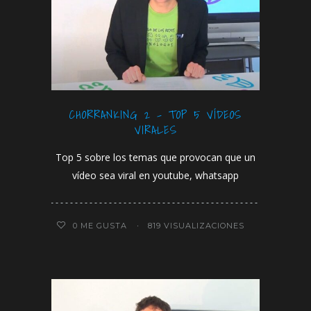
CHORRANKING 2 – TOP 5 VÍDEOS
VIRALES
Top 5 sobre los temas que provocan que un
vídeo sea viral en youtube, whatsapp
0
ME GUSTA
819 VISUALIZACIONES