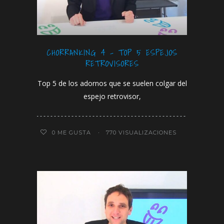
CHORRANKING 4 – TOP 5 ESPEJOS
RETROVISORES
Top 5 de los adornos que se suelen colgar del
espejo retrovisor,
0
ME GUSTA
770 VISUALIZACIONES