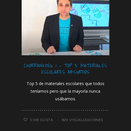
CHORRANKING 1 – TOP 5 MATERIALES
ESCOLARES ABSURDOS
Top 5 de materiales escolares que todos
teníamos pero que la mayoría nunca
usábamos.
0
ME GUSTA
820 VISUALIZACIONES