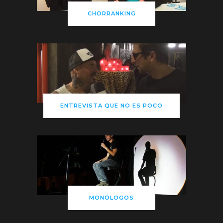
CHORRANKING
ENTREVISTA QUE NO ES POCO
MONÓLOGOS