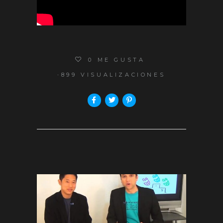
0
ME GUSTA
899 VISUALIZACIONES