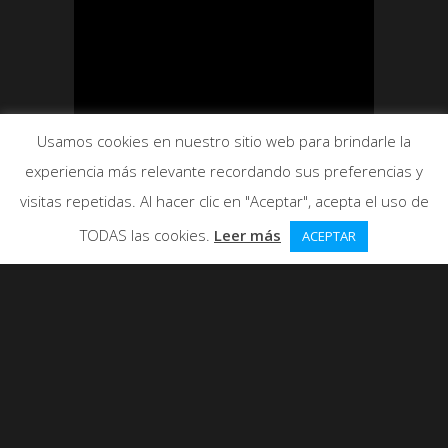
Usamos cookies en nuestro sitio web para brindarle la
experiencia más relevante recordando sus preferencias y
visitas repetidas. Al hacer clic en "Aceptar", acepta el uso de
TODAS las cookies.
Leer más
ACEPTAR