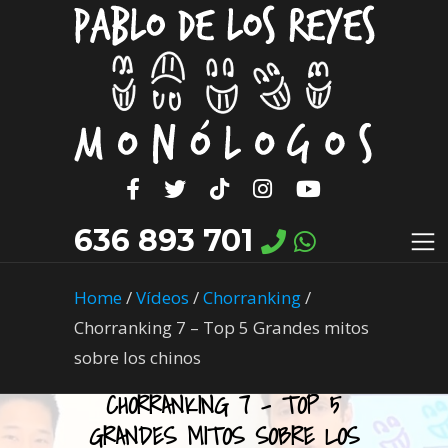
636 893 701
Home
/
Vídeos
/
Chorranking
/
Chorranking 7 – Top 5 Grandes mitos
sobre los chinos
CHORRANKING 7 – TOP 5
GRANDES MITOS SOBRE LOS