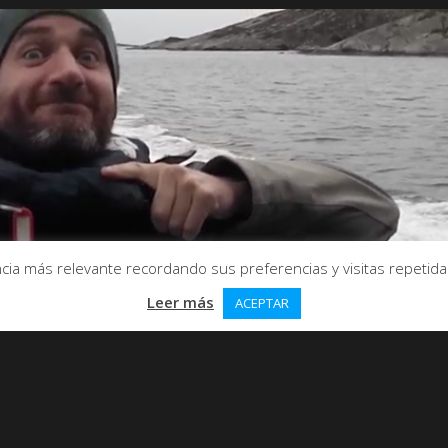
ia más relevante recordando sus preferencias y visitas repetidas.
Leer más
ACEPTAR