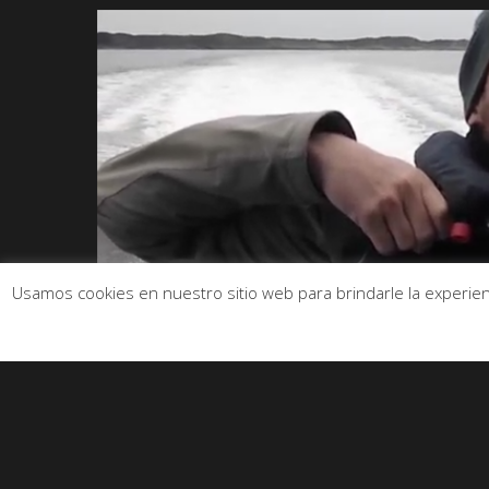
Usamos cookies en nuestro sitio web para brindarle la experienc