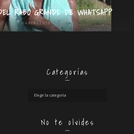
DEL RABO GRANDE DE WHATSAPP
04/12/2015
Categorías
No te olvides