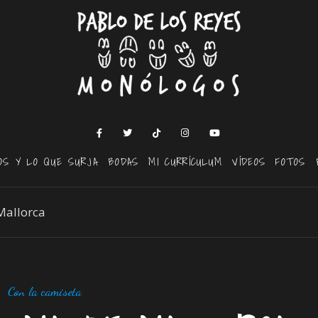
OS Y LO QUE SURJA
BODAS
MI CURRÍCULUM
VÍDEOS
FOTOS
Mallorca
Con la camiseta