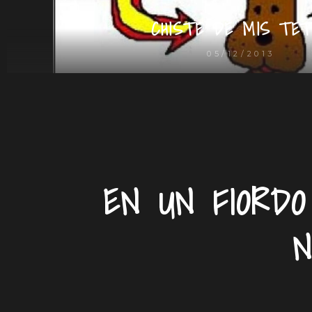
CHISTE DE MIS TET
05/12/2013
EN UN FIORDO
N