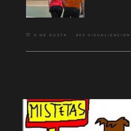
0
ME GUSTA
603 VISUALIZACION