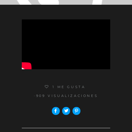
1
ME GUSTA
909 VISUALIZACIONES