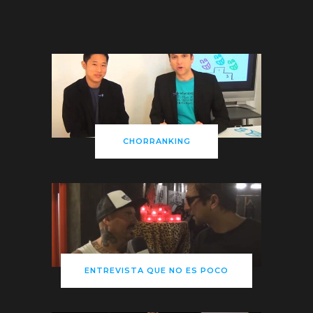
CHORRANKING
ENTREVISTA QUE NO ES POCO