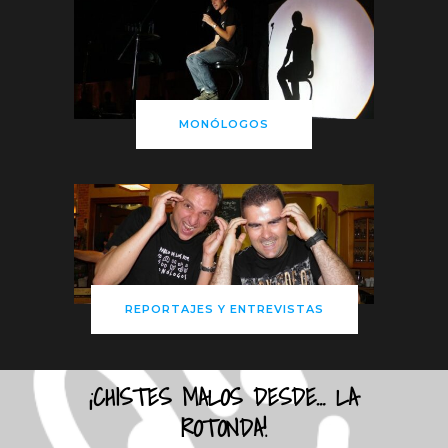
MONÓLOGOS
REPORTAJES Y ENTREVISTAS
¡CHISTES MALOS DESDE… LA
ROTONDA!