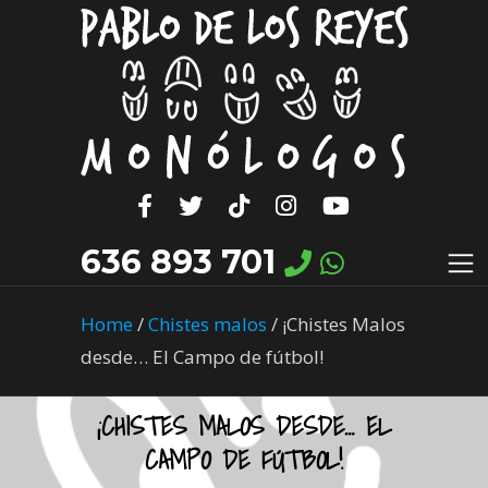
636 893 701
Home
/
Chistes malos
/
¡Chistes Malos
desde… El Campo de fútbol!
¡CHISTES MALOS DESDE… EL
CAMPO DE FÚTBOL!