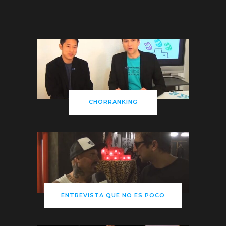
CHORRANKING
ENTREVISTA QUE NO ES POCO