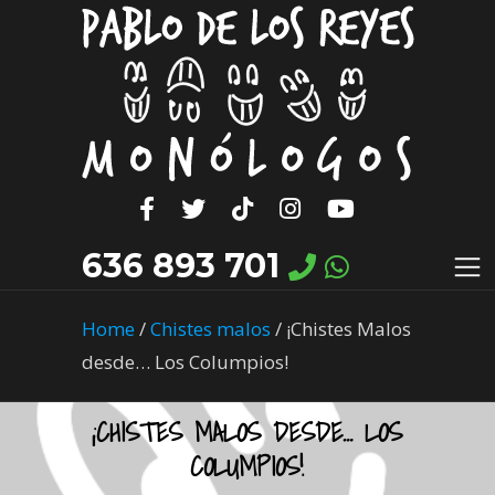
636 893 701
Home
/
Chistes malos
/
¡Chistes Malos
desde… Los Columpios!
¡CHISTES MALOS DESDE… LOS
COLUMPIOS!