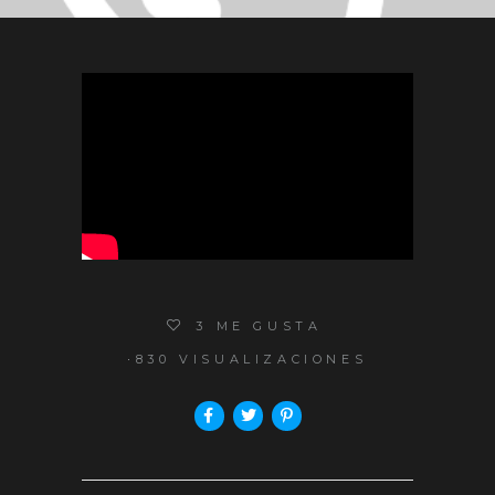
3
ME GUSTA
830 VISUALIZACIONES