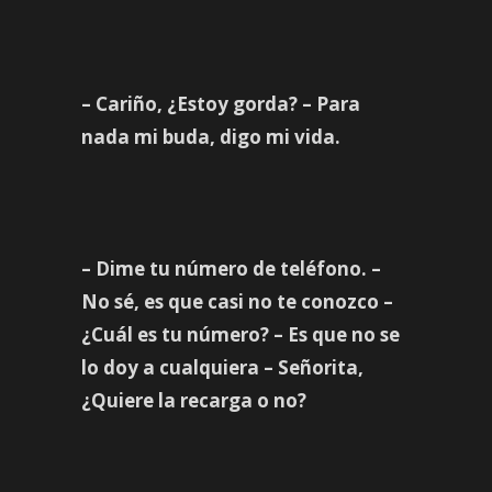
– Cariño, ¿Estoy gorda? – Para
nada mi buda, digo mi vida.
– Dime tu número de teléfono. –
No sé, es que casi no te conozco –
¿Cuál es tu número? – Es que no se
lo doy a cualquiera – Señorita,
¿Quiere la recarga o no?