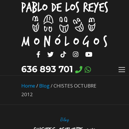
636 893 701
Home
/
Blog
/
CHISTES OCTUBRE
2012
Blog