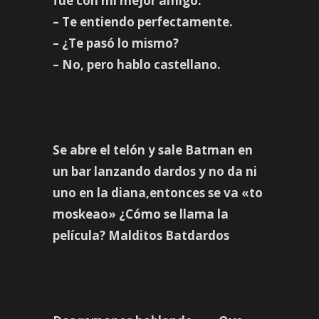
fue con mi mejor amigo.
– Te entiendo perfectamente.
– ¿Te pasó lo mismo?
– No, pero hablo castellano.
Se abre el telón y sale Batman en
un bar lanzando dardos y no da ni
uno en la diana,entonces se va «to
moskeao» ¿Cómo se llama la
película? Malditos Batdardos