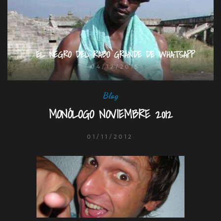
EL NEGRO DEL RABO GRANDE DE WHATSAPP
04/12/2015
Blog
MONÓLOGO NOVIEMBRE 2012
01/11/2012