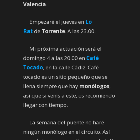
Valencia
.
Empezaré el jueves en
Lo
Rat
de
Torrente
. A las 23.00.
Mi próxima actuación será el
domingo 4 a las 20.00 en
Café
Tocado
, en la calle Cádiz. Café
tocado es un sitio pequeño que se
llena siempre que hay
monólogos
,
así que si venís a este, os recomiendo
llegar con tiempo.
La semana del puente no haré
ningún monólogo en el circuito. Así