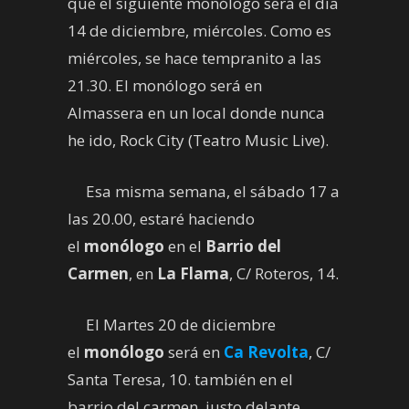
que el siguiente monólogo será el día
14 de diciembre, miércoles. Como es
miércoles, se hace tempranito a las
21.30. El monólogo será en
Almassera en un local donde nunca
he ido, Rock City (Teatro Music Live).
Esa misma semana, el sábado 17 a
las 20.00, estaré haciendo
el
monólogo
en el
Barrio del
Carmen
, en
La Flama
, C/ Roteros, 14.
El Martes 20 de diciembre
el
monólogo
será en
Ca Revolta
, C/
Santa Teresa, 10. también en el
barrio del carmen, justo delante