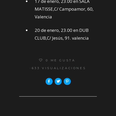
17 de enero, 23.00 en SALA
MATISSE,C/ Campoamor, 60,
Valencia
20 de enero, 23.00 en DUB
CLUB,C/ Jesús, 91. valencia
0
ME GUSTA
633 VISUALIZACIONES