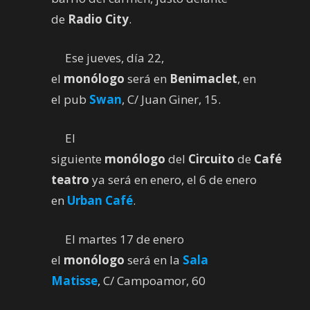
de
Radio City
.
Ese jueves, día 22,
el
monólogo
será en
Benimaclet
, en
el pub
Swan
, C/ Juan Giner, 15.
El
siguiente
monólogo
del
Circuito
de
Café
teatro
ya será en enero, el 6 de enero
en
Urban Café
.
El martes 17 de enero
el
monólogo
será en la
Sala
Matisse
, C/ Campoamor, 60