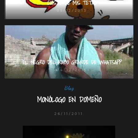
CHISTE DE MIS TETAS
05/12/2013
EL NEGRO DEL RABO GRANDE DE WHATSAPP
04/12/2015
Blog
MONÓLOGO EN DOMEÑO
26/11/2011